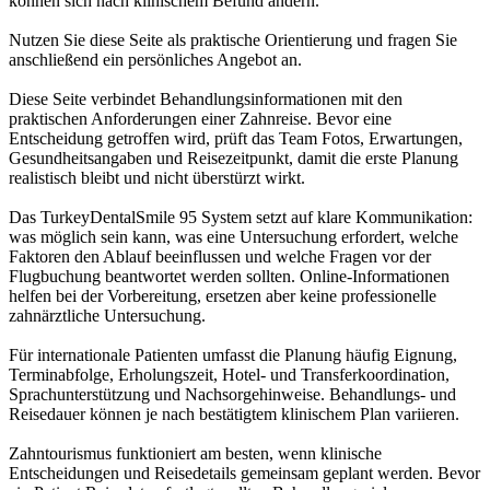
können sich nach klinischem Befund ändern.
Nutzen Sie diese Seite als praktische Orientierung und fragen Sie
anschließend ein persönliches Angebot an.
Diese Seite verbindet Behandlungsinformationen mit den
praktischen Anforderungen einer Zahnreise. Bevor eine
Entscheidung getroffen wird, prüft das Team Fotos, Erwartungen,
Gesundheitsangaben und Reisezeitpunkt, damit die erste Planung
realistisch bleibt und nicht überstürzt wirkt.
Das TurkeyDentalSmile 95 System setzt auf klare Kommunikation:
was möglich sein kann, was eine Untersuchung erfordert, welche
Faktoren den Ablauf beeinflussen und welche Fragen vor der
Flugbuchung beantwortet werden sollten. Online-Informationen
helfen bei der Vorbereitung, ersetzen aber keine professionelle
zahnärztliche Untersuchung.
Für internationale Patienten umfasst die Planung häufig Eignung,
Terminabfolge, Erholungszeit, Hotel- und Transferkoordination,
Sprachunterstützung und Nachsorgehinweise. Behandlungs- und
Reisedauer können je nach bestätigtem klinischem Plan variieren.
Zahntourismus funktioniert am besten, wenn klinische
Entscheidungen und Reisedetails gemeinsam geplant werden. Bevor