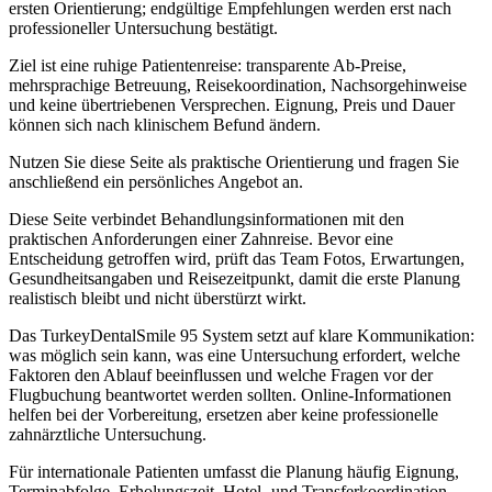
ersten Orientierung; endgültige Empfehlungen werden erst nach
professioneller Untersuchung bestätigt.
Ziel ist eine ruhige Patientenreise: transparente Ab-Preise,
mehrsprachige Betreuung, Reisekoordination, Nachsorgehinweise
und keine übertriebenen Versprechen. Eignung, Preis und Dauer
können sich nach klinischem Befund ändern.
Nutzen Sie diese Seite als praktische Orientierung und fragen Sie
anschließend ein persönliches Angebot an.
Diese Seite verbindet Behandlungsinformationen mit den
praktischen Anforderungen einer Zahnreise. Bevor eine
Entscheidung getroffen wird, prüft das Team Fotos, Erwartungen,
Gesundheitsangaben und Reisezeitpunkt, damit die erste Planung
realistisch bleibt und nicht überstürzt wirkt.
Das TurkeyDentalSmile 95 System setzt auf klare Kommunikation:
was möglich sein kann, was eine Untersuchung erfordert, welche
Faktoren den Ablauf beeinflussen und welche Fragen vor der
Flugbuchung beantwortet werden sollten. Online-Informationen
helfen bei der Vorbereitung, ersetzen aber keine professionelle
zahnärztliche Untersuchung.
Für internationale Patienten umfasst die Planung häufig Eignung,
Terminabfolge, Erholungszeit, Hotel- und Transferkoordination,