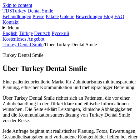
Skip to content
TDS
Turkey Dental Smile
Behandlungen
Preise
Pakete
Galerie
Bewertungen
Blog
FAQ
Kontakt
Menu
English
Türkçe
Deutsch
Русский
Kostenloses Angebot
Turkey Dental Smile
/
Über Turkey Dental Smile
Turkey Dental Smile
Über Turkey Dental Smile
Eine patientenorientierte Marke für Zahntourismus mit transparenter
Planung, ethischer Kommunikation und mehrsprachiger Betreuung.
Über Turkey Dental Smile richtet sich an Patienten, die vor einer
Zahnbehandlung in der Türkei klare und ethische Informationen
wünschen. Die Seite erklärt Leistungen, klinische Abhängigkeiten
und die Kommunikationsunterstützung von Turkey Dental Smile
vor der Reise.
Jede Anfrage beginnt mit realistischer Planung. Fotos, Erwartungen,
Gesundheitsangaben und vorhandene Röntgenbilder helfen bei einer