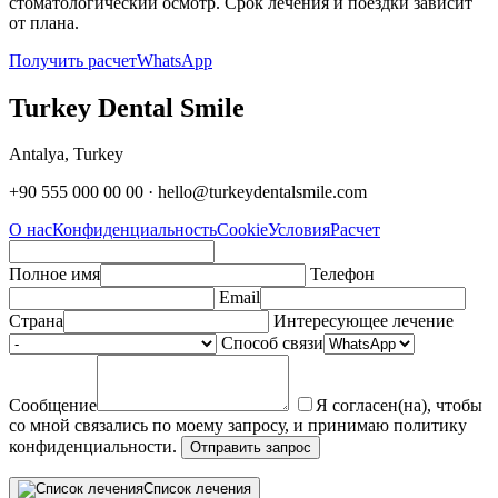
стоматологический осмотр. Срок лечения и поездки зависит
от плана.
Получить расчет
WhatsApp
Turkey Dental Smile
Antalya, Turkey
+90 555 000 00 00 · hello@turkeydentalsmile.com
О нас
Конфиденциальность
Cookie
Условия
Расчет
Полное имя
Телефон
Email
Страна
Интересующее лечение
Способ связи
Сообщение
Я согласен(на), чтобы
со мной связались по моему запросу, и принимаю политику
конфиденциальности.
Отправить запрос
Список лечения