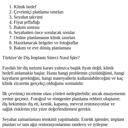
Klinik hedef
Çevrimiçi planlama sınırları
Seyahat takvimi
Fiyat şeffaflığı
Bakım sonrası
Seyahatten önce sorulacak sorular
Online planlamanın klinik sınırları
Hazırlanacak belgeler ve fotoğraflar
Bakım ve eve dönüş planlaması
Türkiye’de Diş İmplantı Süreci Nasıl İşler?
Faydalı bir diş turizmi kararı yalnızca başlık fiyatı değil, klinik
hedefi anlamakla başlar. Hasta hangi problemin çözüldüğünü, hangi
kayıtların gerektiğini, hangi materyallerin kullanılabileceğini ve kaç
klinik ziyaretin gerçekçi olduğunu sormalıdır.
İlk çevrimiçi inceleme olası yönleri netleştirebilir; ancak muayenenin
yerine geçmez. Fotoğraf ve röntgenler planlama rehberi oluşturur;
diş hekiminin diş eti, kemik, kapanış, mevcut restorasyonlar ve
sağlık risklerini yüz yüze değerlendirmesi gerekir.
Seyahat zamanlaması temkinli yapılmalıdır. Estetik işlemler, implant
planları ve tam ağız restorasyonlarının randevu ve iyileşme